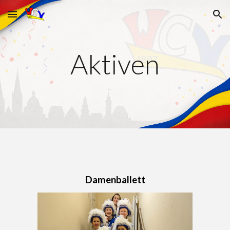
Skip to main content
Skip to navigation
Aktiven
Damenballett