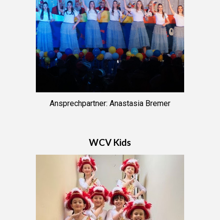
Ansprechpartner
: Anastasia Bremer
WCV Kids